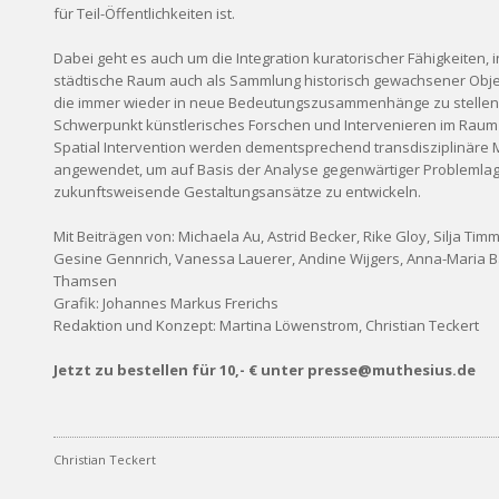
für Teil-Öffentlichkeiten ist.
Dabei geht es auch um die Integration kuratorischer Fähigkeiten, i
städtische Raum auch als Sammlung historisch gewachsener Objek
die immer wieder in neue Bedeutungszusammenhänge zu stellen 
Schwerpunkt künstlerisches Forschen und Intervenieren im Raum
Spatial Intervention werden dementsprechend transdisziplinäre
angewendet, um auf Basis der Analyse gegenwärtiger Problemla
zukunftsweisende Gestaltungsansätze zu entwickeln.
Mit Beiträgen von: Michaela Au, Astrid Becker, Rike Gloy, Silja Tim
Gesine Gennrich, Vanessa Lauerer, Andine Wijgers, Anna-Maria B
Thamsen
Grafik: Johannes Markus Frerichs
Redaktion und Konzept: Martina Löwenstrom, Christian Teckert
Jetzt zu bestellen für 10,- € unter presse@muthesius.de
Christian Teckert