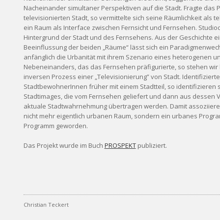
Nacheinander simultaner Perspektiven auf die Stadt. Fragte das P
televisionierten Stadt, so vermittelte sich seine Räumlichkeit als t
ein Raum als Interface zwischen Fernsicht und Fernsehen. Studioc
Hintergrund der Stadt und des Fernsehens. Aus der Geschichte ei
Beeinflussung der beiden „Räume“ lässt sich ein Paradigmenwec
anfänglich die Urbanität mit ihrem Szenario eines heterogenen u
Nebeneinanders, das das Fernsehen präfigurierte, so stehen wir
inversen Prozess einer „Televisionierung” von Stadt. Identifizierte
StadtbewohnerInnen früher mit einem Stadtteil, so identifizieren s
Stadtimages, die vom Fernsehen geliefert und dann aus dessen Vir
aktuale Stadtwahrnehmung übertragen werden. Damit assoziieren 
nicht mehr eigentlich urbanen Raum, sondern ein urbanes Program
Programm geworden.
Das Projekt wurde im Buch
PROSPEKT
publiziert.
Christian Teckert