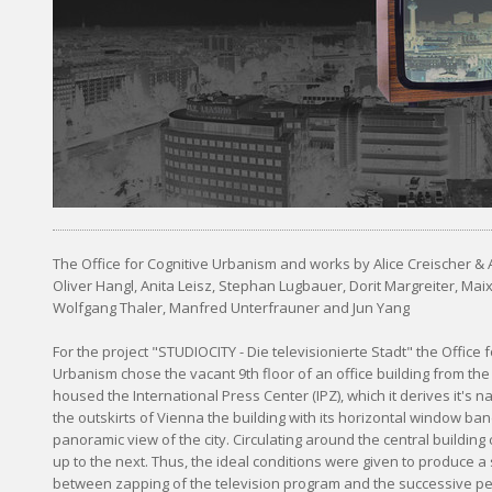
The Office for Cognitive Urbanism and works by Alice Creischer 
Oliver Hangl, Anita Leisz, Stephan Lugbauer, Dorit Margreiter, Maix 
Wolfgang Thaler, Manfred Unterfrauner and Jun Yang
For the project "STUDIOCITY - Die televisionierte Stadt" the Office f
Urbanism chose the vacant 9th floor of an office building from the
housed the International Press Center (IPZ), which it derives it's 
the outskirts of Vienna the building with its horizontal window ba
panoramic view of the city. Circulating around the central building
up to the next. Thus, the ideal conditions were given to produce a
between zapping of the television program and the successive pe